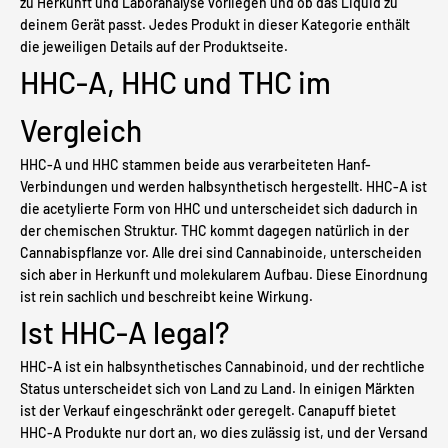

zu Herkunft und Laboranalyse vorliegen und ob das Liquid zu
deinem Gerät passt. Jedes Produkt in dieser Kategorie enthält
die jeweiligen Details auf der Produktseite.
HHC-A, HHC und THC im
Vergleich
HHC-A und HHC stammen beide aus verarbeiteten Hanf-
Verbindungen und werden halbsynthetisch hergestellt. HHC-A ist
die acetylierte Form von HHC und unterscheidet sich dadurch in
der chemischen Struktur. THC kommt dagegen natürlich in der
Cannabispflanze vor. Alle drei sind Cannabinoide, unterscheiden
sich aber in Herkunft und molekularem Aufbau. Diese Einordnung
ist rein sachlich und beschreibt keine Wirkung.
Ist HHC-A legal?
HHC-A ist ein halbsynthetisches Cannabinoid, und der rechtliche
Status unterscheidet sich von Land zu Land. In einigen Märkten
ist der Verkauf eingeschränkt oder geregelt. Canapuff bietet
HHC-A Produkte nur dort an, wo dies zulässig ist, und der Versand