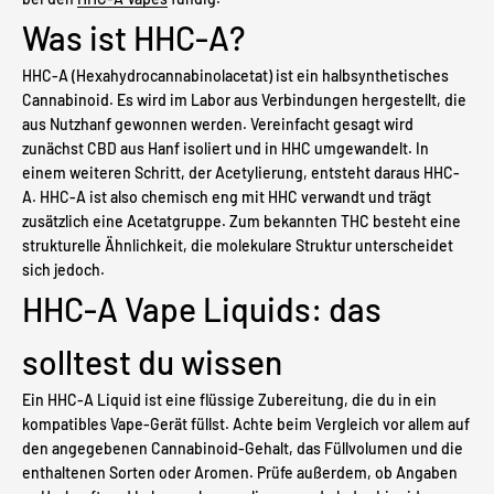
Was ist HHC-A?
HHC-A (Hexahydrocannabinolacetat) ist ein halbsynthetisches
Cannabinoid. Es wird im Labor aus Verbindungen hergestellt, die
aus Nutzhanf gewonnen werden. Vereinfacht gesagt wird
zunächst CBD aus Hanf isoliert und in HHC umgewandelt. In
einem weiteren Schritt, der Acetylierung, entsteht daraus HHC-
A. HHC-A ist also chemisch eng mit HHC verwandt und trägt
zusätzlich eine Acetatgruppe. Zum bekannten THC besteht eine
strukturelle Ähnlichkeit, die molekulare Struktur unterscheidet
sich jedoch.
HHC-A Vape Liquids: das
solltest du wissen
Ein HHC-A Liquid ist eine flüssige Zubereitung, die du in ein
kompatibles Vape-Gerät füllst. Achte beim Vergleich vor allem auf
den angegebenen Cannabinoid-Gehalt, das Füllvolumen und die
enthaltenen Sorten oder Aromen. Prüfe außerdem, ob Angaben